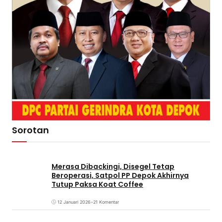
Sorotan
Merasa Dibackingi, Disegel Tetap
Beroperasi, Satpol PP Depok Akhirnya
Tutup Paksa Koat Coffee
12 Januari 2026
•
21 Komentar