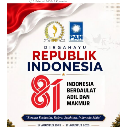
3 Februari 2026
•
3 Komentar