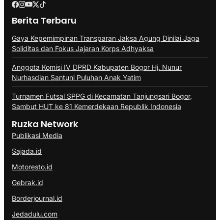
Berita Terbaru
Gaya Kepemimpinan Transparan Jaksa Agung Dinilai Jaga
Soliditas dan Fokus Jajaran Korps Adhyaksa
Anggota Komisi IV DPRD Kabupaten Bogor Hj. Nunur
Nurhasdian Santuni Puluhan Anak Yatim
Turnamen Futsal SPPG di Kecamatan Tanjungsari Bogor,
Sambut HUT ke 81 Kemerdekaan Republik Indonesia
Ruzka Network
Publikasi Media
Sajada.id
Motoresto.id
Gebrak.id
Borderjournal.id
Jedadulu.com