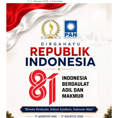
3 Februari 2026
•
3 Komentar