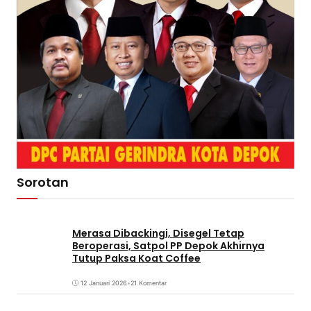
Sorotan
Merasa Dibackingi, Disegel Tetap
Beroperasi, Satpol PP Depok Akhirnya
Tutup Paksa Koat Coffee
12 Januari 2026
•
21 Komentar