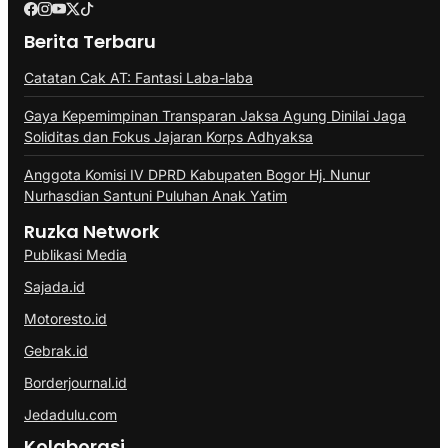
Berita Terbaru
Catatan Cak AT: Fantasi Laba-laba
Gaya Kepemimpinan Transparan Jaksa Agung Dinilai Jaga
Soliditas dan Fokus Jajaran Korps Adhyaksa
Anggota Komisi IV DPRD Kabupaten Bogor Hj. Nunur
Nurhasdian Santuni Puluhan Anak Yatim
Ruzka Network
Publikasi Media
Sajada.id
Motoresto.id
Gebrak.id
Borderjournal.id
Jedadulu.com
Kolaborasi