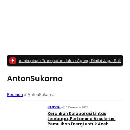
impinan Transparan Jaksa Agung Dinilai Jaga Soliditas dan Fokus
AntonSukarna
Beranda
»
AntonSukarna
NASIONAL
•
5 Desember 2025
Kerahkan Kolaborasi Lintas
Lembaga, Pertamina Akselerasi
Pemulihan Energi untuk Aceh