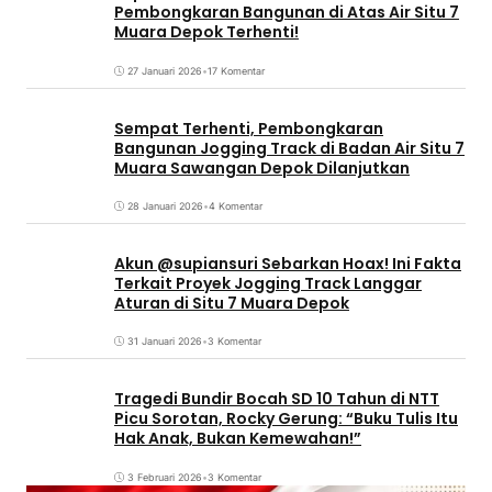
Pembongkaran Bangunan di Atas Air Situ 7
Muara Depok Terhenti!
27 Januari 2026
•
17 Komentar
Sempat Terhenti, Pembongkaran
Bangunan Jogging Track di Badan Air Situ 7
Muara Sawangan Depok Dilanjutkan
28 Januari 2026
•
4 Komentar
Akun @supiansuri Sebarkan Hoax! Ini Fakta
Terkait Proyek Jogging Track Langgar
Aturan di Situ 7 Muara Depok
31 Januari 2026
•
3 Komentar
Tragedi Bundir Bocah SD 10 Tahun di NTT
Picu Sorotan, Rocky Gerung: “Buku Tulis Itu
Hak Anak, Bukan Kemewahan!”
3 Februari 2026
•
3 Komentar