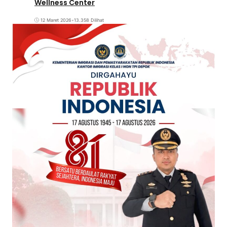
Wellness Center
12 Maret 2026
•
13.358 Dilihat