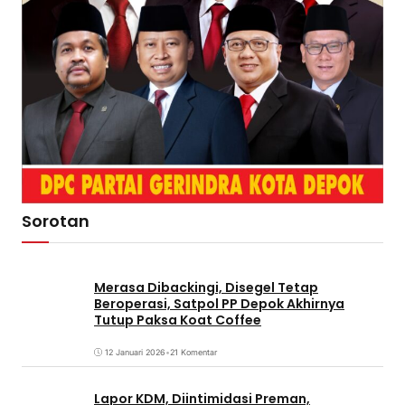
Sorotan
Merasa Dibackingi, Disegel Tetap
Beroperasi, Satpol PP Depok Akhirnya
Tutup Paksa Koat Coffee
12 Januari 2026
•
21 Komentar
Lapor KDM, Diintimidasi Preman,