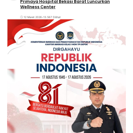
Primaya Hospital Bekasi Barat Luncurkan
Wellness Center
12 Maret 2026
•
13.567 Dilihat