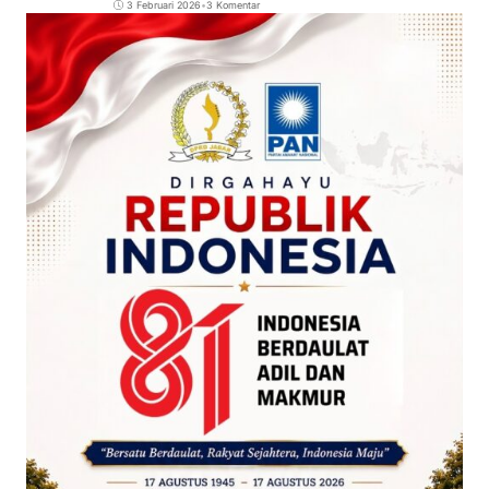
3 Februari 2026
•
3 Komentar