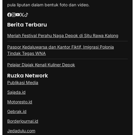
pula liputan dalam bentuk foto dan video.
Berita Terbaru
Meriah Festival Perahu Naga Depok di Situ Rawa Kalong
Paspor Kedaluwarsa dan Kantor Fiktif, Imigrasi Polonia
Tindak Tegas WNA
Pelajar Diajak Kenali Kuliner Depok
Ruzka Network
Publikasi Media
Sajada.id
Motoresto.id
Gebrak.id
Borderjournal.id
Jedadulu.com