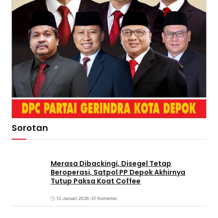
Sorotan
Merasa Dibackingi, Disegel Tetap
Beroperasi, Satpol PP Depok Akhirnya
Tutup Paksa Koat Coffee
12 Januari 2026
•
21 Komentar