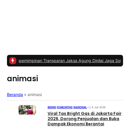
mimpinan Transparan Jaksa Agung Dinilai Jaga Soliditas dan Fokus
animasi
Beranda
»
animasi
BISNIS
|
KOMUNITAS
|
NASIONAL
•
8 Juli 2026
Viral Tas Bright Gas di Jakarta Fair
2026, Dorong Penjualan dan Buka
Dampak Ekonomi Berantai