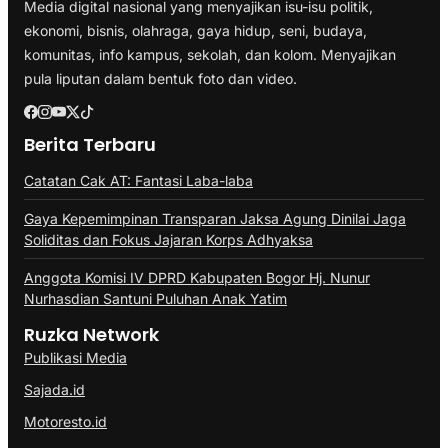
Media digital nasional yang menyajikan isu-isu politik,
ekonomi, bisnis, olahraga, gaya hidup, seni, budaya,
komunitas, info kampus, sekolah, dan kolom. Menyajikan
pula liputan dalam bentuk foto dan video.
Berita Terbaru
Catatan Cak AT: Fantasi Laba-laba
Gaya Kepemimpinan Transparan Jaksa Agung Dinilai Jaga
Soliditas dan Fokus Jajaran Korps Adhyaksa
Anggota Komisi IV DPRD Kabupaten Bogor Hj. Nunur
Nurhasdian Santuni Puluhan Anak Yatim
Ruzka Network
Publikasi Media
Sajada.id
Motoresto.id