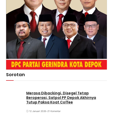
Sorotan
Merasa Dibackingi, Disegel Tetap
Beroperasi, Satpol PP Depok Akhirnya
Tutup Paksa Koat Coffee
12 Januari 2026
•
21 Komentar