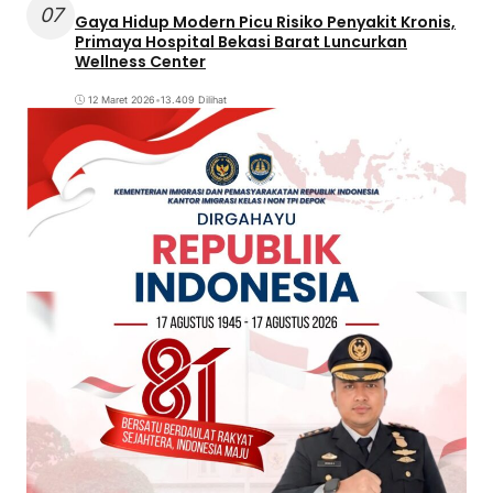
07
Gaya Hidup Modern Picu Risiko Penyakit Kronis,
Primaya Hospital Bekasi Barat Luncurkan
Wellness Center
12 Maret 2026
•
13.409 Dilihat