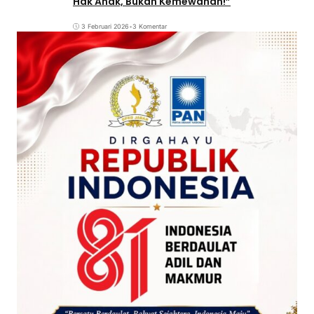
Hak Anak, Bukan Kemewahan!”
3 Februari 2026
•
3 Komentar