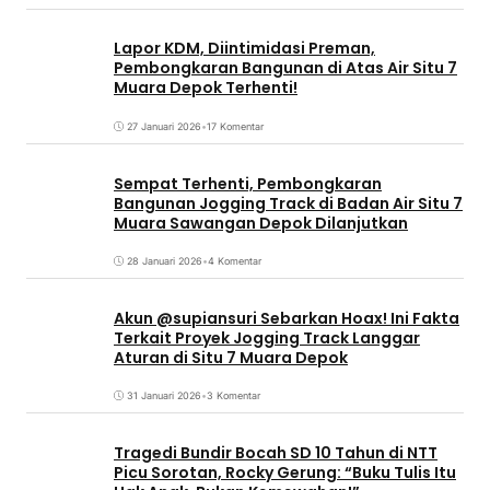
Lapor KDM, Diintimidasi Preman,
Pembongkaran Bangunan di Atas Air Situ 7
Muara Depok Terhenti!
27 Januari 2026
•
17 Komentar
Sempat Terhenti, Pembongkaran
Bangunan Jogging Track di Badan Air Situ 7
Muara Sawangan Depok Dilanjutkan
28 Januari 2026
•
4 Komentar
Akun @supiansuri Sebarkan Hoax! Ini Fakta
Terkait Proyek Jogging Track Langgar
Aturan di Situ 7 Muara Depok
31 Januari 2026
•
3 Komentar
Tragedi Bundir Bocah SD 10 Tahun di NTT
Picu Sorotan, Rocky Gerung: “Buku Tulis Itu