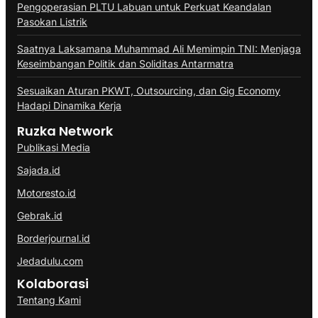
Pengoperasian PLTU Labuan untuk Perkuat Keandalan
Pasokan Listrik
Saatnya Laksamana Muhammad Ali Memimpin TNI: Menjaga
Keseimbangan Politik dan Soliditas Antarmatra
Sesuaikan Aturan PKWT, Outsourcing, dan Gig Economy
Hadapi Dinamika Kerja
Ruzka Network
Publikasi Media
Sajada.id
Motoresto.id
Gebrak.id
Borderjournal.id
Jedadulu.com
Kolaborasi
Tentang Kami