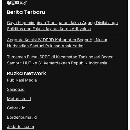
Berita Terbaru
Gaya Kepemimpinan Transparan Jaksa Agung Dinilai Jaga
Soliditas dan Fokus Jajaran Korps Adhyaksa
Anggota Komisi IV DPRD Kabupaten Bogor Hj. Nunur
Nurhasdian Santuni Puluhan Anak Yatim
Turnamen Futsal SPPG di Kecamatan Tanjungsari Bogor,
Sambut HUT ke 81 Kemerdekaan Republik Indonesia
Ruzka Network
Publikasi Media
Sajada.id
Motoresto.id
Gebrak.id
Borderjournal.id
Jedadulu.com