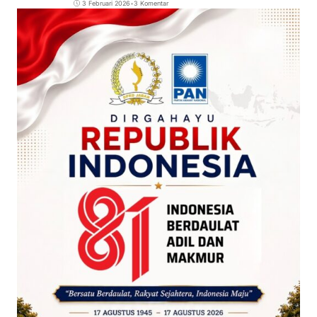
3 Februari 2026
•
3 Komentar