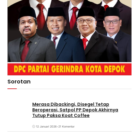
Sorotan
Merasa Dibackingi, Disegel Tetap
Beroperasi, Satpol PP Depok Akhirnya
Tutup Paksa Koat Coffee
12 Januari 2026
•
21 Komentar