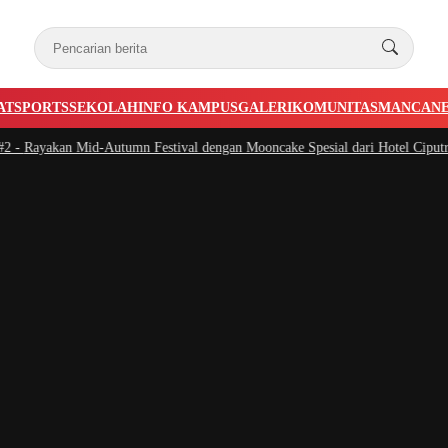
AT
SPORTS
SEKOLAH
INFO KAMPUS
GALERI
KOMUNITAS
MANCAN
Rayakan Mid-Autumn Festival dengan Mooncake Spesial dari Hotel Ciputra Ja