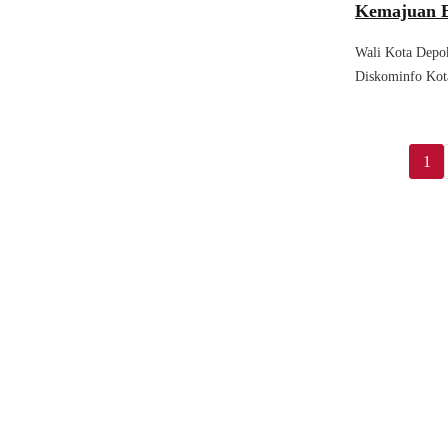
Kemajuan 
Wali Kota Depo
Diskominfo Ko
1