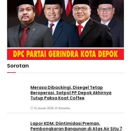
Sorotan
Merasa Dibackingi, Disegel Tetap
Beroperasi, Satpol PP Depok Akhirnya
Tutup Paksa Koat Coffee
12 Januari 2026
•
21 Komentar
Lapor KDM, Diintimidasi Preman,
Pembongkaran Bangunan di Atas Air Situ 7