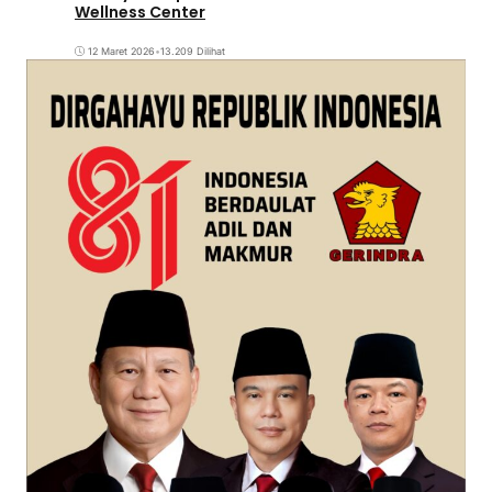
Wellness Center
12 Maret 2026
•
13.209 Dilihat