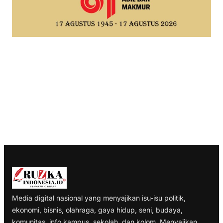
Media digital nasional yang menyajikan isu-isu politik,
ekonomi, bisnis, olahraga, gaya hidup, seni, budaya,
komunitas, info kampus, sekolah, dan kolom. Menyajikan