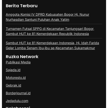
Berita Terbaru
Anggota Komisi IV DPRD Kabupaten Bogor Hj. Nunur
Nurhasdian Santuni Puluhan Anak Yatim
Turnamen Futsal SPPG di Kecamatan Tanjungsari Bogor,
Sambut HUT ke 81 Kemerdekaan Republik Indonesia
Sambut HUT ke 81 Kemerdekaan Indonesia, Hj. Idah Farida
Gelar Lomba Senam Ibu-ibu se-Kecamatan Sukamakmur
Ruzka Network
Publikasi Media
Sajada.id
Motoresto.id
Gebrak.id
Borderjournal.id
Jedadulu.com