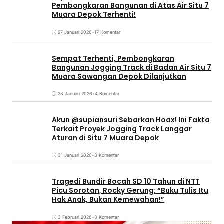
Pembongkaran Bangunan di Atas Air Situ 7
Muara Depok Terhenti!
27 Januari 2026
•
17 Komentar
Sempat Terhenti, Pembongkaran
Bangunan Jogging Track di Badan Air Situ 7
Muara Sawangan Depok Dilanjutkan
28 Januari 2026
•
4 Komentar
Akun @supiansuri Sebarkan Hoax! Ini Fakta
Terkait Proyek Jogging Track Langgar
Aturan di Situ 7 Muara Depok
31 Januari 2026
•
3 Komentar
Tragedi Bundir Bocah SD 10 Tahun di NTT
Picu Sorotan, Rocky Gerung: “Buku Tulis Itu
Hak Anak, Bukan Kemewahan!”
3 Februari 2026
•
3 Komentar