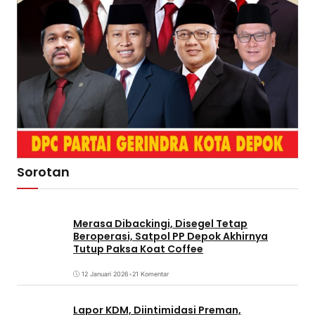
Sorotan
Merasa Dibackingi, Disegel Tetap
Beroperasi, Satpol PP Depok Akhirnya
Tutup Paksa Koat Coffee
12 Januari 2026
•
21 Komentar
Lapor KDM, Diintimidasi Preman,