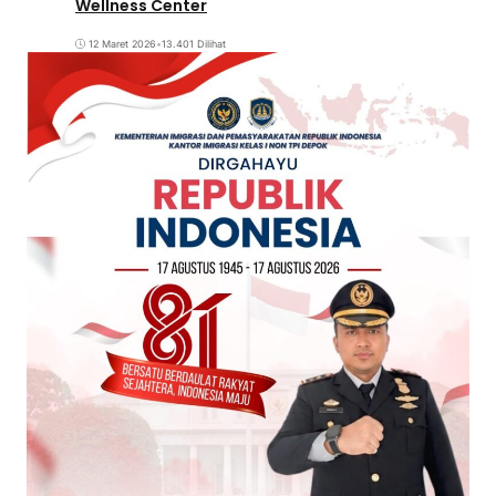
Wellness Center
12 Maret 2026
•
13.401 Dilihat