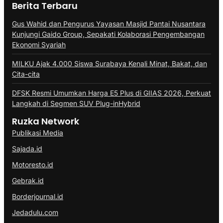
Berita Terbaru
Gus Wahid dan Pengurus Yayasan Masjid Pantai Nusantara
Kunjungi Gaido Group, Sepakati Kolaborasi Pengembangan
Ekonomi Syariah
MILKU Ajak 4.000 Siswa Surabaya Kenali Minat, Bakat, dan
Cita-cita
DFSK Resmi Umumkan Harga E5 Plus di GIIAS 2026, Perkuat
Langkah di Segmen SUV Plug-inHybrid
Ruzka Network
Publikasi Media
Sajada.id
Motoresto.id
Gebrak.id
Borderjournal.id
Jedadulu.com