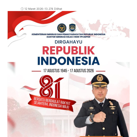
12 Maret 2026
•
13.274 Dilihat