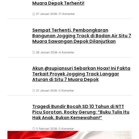
Muara Depok Terhenti!
27 Januari 2026
•
17 Komentar
Sempat Terhenti, Pembongkaran
Bangunan Jogging Track di Badan Air Situ 7
Muara Sawangan Depok Dilanjutkan
28 Januari 2026
•
4 Komentar
Akun @supiansuri Sebarkan Hoax! Ini Fakta
Terkait Proyek Jogging Track Langgar
Aturan di Situ 7 Muara Depok
31 Januari 2026
•
3 Komentar
Tragedi Bundir Bocah SD 10 Tahun di NTT
Picu Sorotan, Rocky Gerung: “Buku Tulis Itu
Hak Anak, Bukan Kemewahan!”
3 Februari 2026
•
3 Komentar