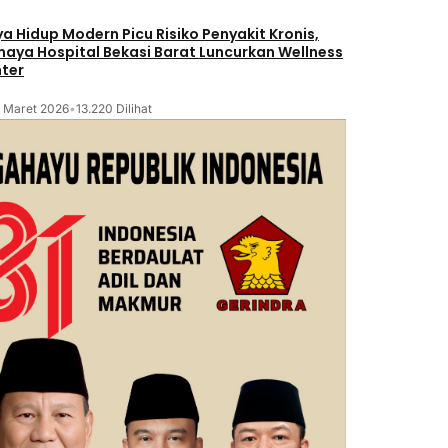
a Hidup Modern Picu Risiko Penyakit Kronis,
maya Hospital Bekasi Barat Luncurkan Wellness
ter
2 Maret 2026
•
13.220 Dilihat