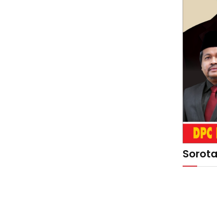
Sorot