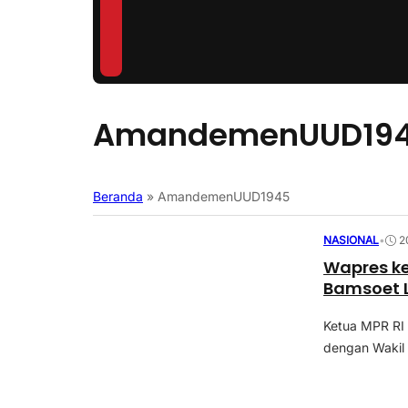
AmandemenUUD19
Beranda
»
AmandemenUUD1945
NASIONAL
•
2
Wapres ke
Bamsoet 
Ketua MPR RI
dengan Wakil P