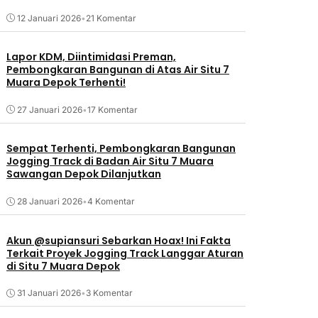
12 Januari 2026
•
21 Komentar
Lapor KDM, Diintimidasi Preman,
Pembongkaran Bangunan di Atas Air Situ 7
Muara Depok Terhenti!
27 Januari 2026
•
17 Komentar
Sempat Terhenti, Pembongkaran Bangunan
Jogging Track di Badan Air Situ 7 Muara
Sawangan Depok Dilanjutkan
28 Januari 2026
•
4 Komentar
Akun @supiansuri Sebarkan Hoax! Ini Fakta
Terkait Proyek Jogging Track Langgar Aturan
di Situ 7 Muara Depok
31 Januari 2026
•
3 Komentar