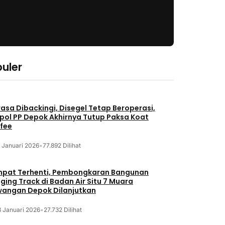
uler
asa Dibackingi, Disegel Tetap Beroperasi,
pol PP Depok Akhirnya Tutup Paksa Koat
fee
 Januari 2026
•
77.892 Dilihat
pat Terhenti, Pembongkaran Bangunan
ging Track di Badan Air Situ 7 Muara
angan Depok Dilanjutkan
8 Januari 2026
•
27.732 Dilihat