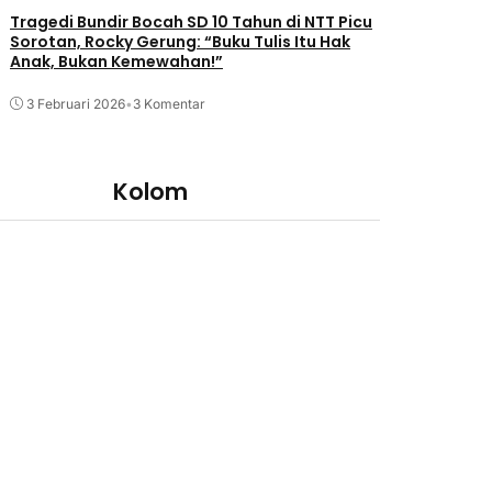
Tragedi Bundir Bocah SD 10 Tahun di NTT Picu
Sorotan, Rocky Gerung: “Buku Tulis Itu Hak
Anak, Bukan Kemewahan!”
3 Februari 2026
•
3 Komentar
Kolom