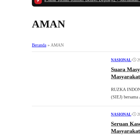
AMAN
Beranda
»
AMAN
•
2
NASIONAL
Suara Masy
Masyarakat
RUZKA INDONESI
(SIEJ) bersama 
•
2
NASIONAL
Seruan Kas
Masyarakat